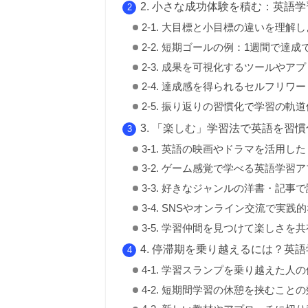
2. 小さな成功体験を積む：英語
2-1. 大目標と小目標の違いを理解
2-2. 短期ゴールの例：1週間で達
2-3. 成果を可視化するツールやア
2-4. 達成感を得られるセルフリワ
2-5. 振り返りの習慣化で学習の軌
3. 「楽しむ」学習法で英語を習
3-1. 英語の映画やドラマを活用し
3-2. ゲーム感覚で学べる英語学習
3-3. 好きなジャンルの洋書・記事
3-4. SNSやオンライン交流で実
3-5. 学習仲間を見つけて楽しさを
4. 停滞期を乗り越えるには？英
4-1. 学習スランプを乗り越えた人
4-2. 短期間学習の休憩を挟むこと