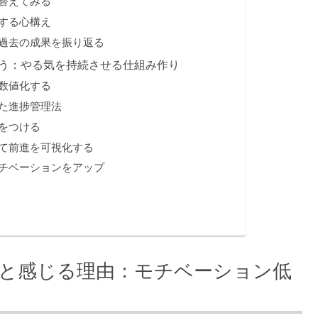
り替えてみる
トする心構え
：過去の成果を振り返る
よう：やる気を持続させる仕組み作り
を数値化する
った進捗管理法
慣をつける
して前進を可視化する
モチベーションをアップ
いと感じる理由：モチベーション低