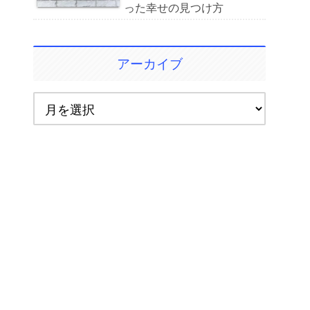
った幸せの見つけ方
アーカイブ