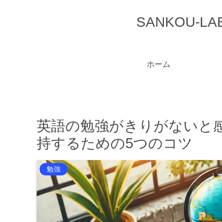
SANKOU
ホーム
英語の勉強がきりがないと
持するための5つのコツ
勉強