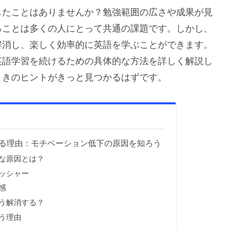
じたことはありませんか？勉強範囲の広さや成果が見
ることは多くの人にとって共通の課題です。しかし、
解消し、楽しく効率的に英語を学ぶことができます。
英語学習を続けるための具体的な方法を詳しく解説し
ときのヒントがきっと見つかるはずです。
じる理由：モチベーション低下の原因を知ろう
的な原因とは？
レッシャー
感
どう解消する？
なう理由