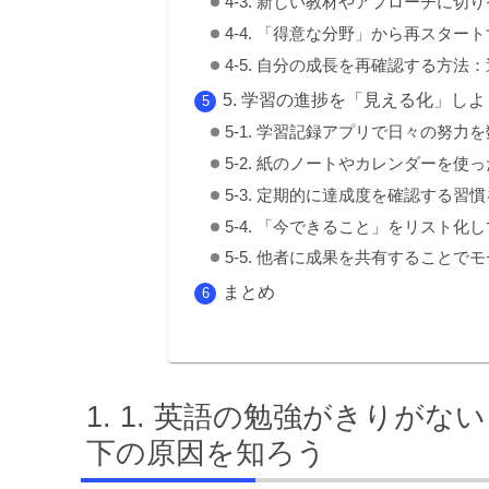
4-3. 新しい教材やアプローチに切
4-4. 「得意な分野」から再スター
4-5. 自分の成長を再確認する方法
5. 学習の進捗を「見える化」し
5-1. 学習記録アプリで日々の努力
5-2. 紙のノートやカレンダーを使
5-3. 定期的に達成度を確認する習
5-4. 「今できること」をリスト化
5-5. 他者に成果を共有することで
まとめ
1. 英語の勉強がきりがな
下の原因を知ろう