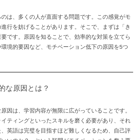
るのは、多くの人が直面する問題です。この感覚がモ
の進行を妨げることがあります。そこで、まずは「き
重要です。原因を知ることで、効率的な対策を立てら
や環境的要因など、モチベーション低下の原因を5つ
理的な原因とは？
な原因は、学習内容が無限に広がっていることです。
ライティングといったスキルを磨く必要があり、それ
た、英語は完璧を目指すほど難しくなるため、自己評