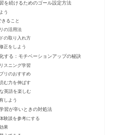
学習を続けるためのゴール設定方法
しよう
成できること
プリの活用法
ードの取り入れ方
道修正をしよう
慣化する：モチベーションアップの秘訣
たリスニング学習
アプリのおすすめ
で読む力を伸ばす
践的な英語を楽しむ
共有しよう
語学習が辛いときの対処法
の体験談を参考にする
の効果