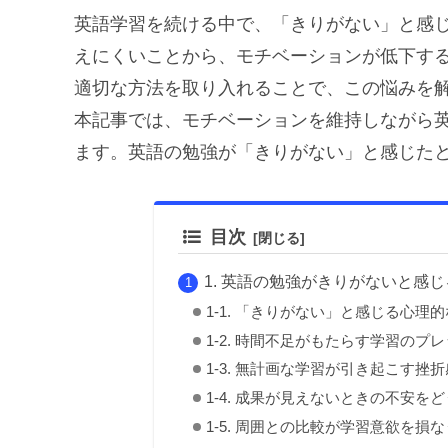
英語学習を続ける中で、「きりがない」と感
えにくいことから、モチベーションが低下す
適切な方法を取り入れることで、この悩みを
本記事では、モチベーションを維持しながら
ます。英語の勉強が「きりがない」と感じた
目次
1. 英語の勉強がきりがないと感
1-1. 「きりがない」と感じる心理
1-2. 時間不足がもたらす学習のプ
1-3. 無計画な学習が引き起こす挫折
1-4. 成果が見えないときの不安を
1-5. 周囲との比較が学習意欲を損