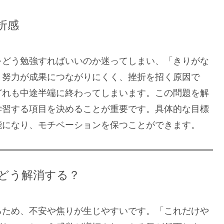
折感
をどう勉強すればいいのか迷ってしまい、「きりがな
、努力が成果につながりにくく、挫折を招く原因で
どれも中途半端に終わってしまいます。この問題を解
学習する項目を決めることが重要です。具体的な目標
能になり、モチベーションを保つことができます。
をどう解消する？
るため、不安や焦りが生じやすいです。「これだけや