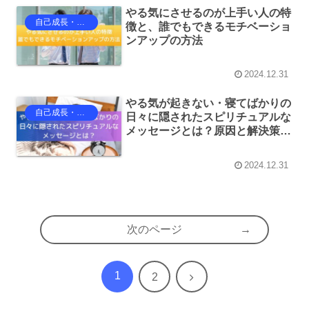
やる気にさせるのが上手い人の特
自己成長・自己啓発
徴と、誰でもできるモチベーショ
ンアップの方法
2024.12.31
やる気が起きない・寝てばかりの
自己成長・自己啓発
日々に隠されたスピリチュアルな
メッセージとは？原因と解決策を
徹底解説！
2024.12.31
次のページ
1
次
2
へ