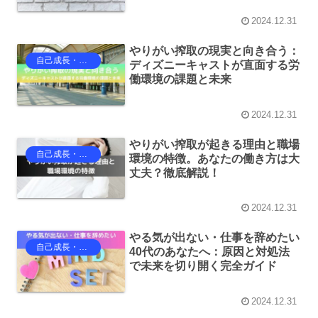
2024.12.31
やりがい搾取の現実と向き合う：
自己成長・自己啓発
ディズニーキャストが直面する労
働環境の課題と未来
2024.12.31
やりがい搾取が起きる理由と職場
自己成長・自己啓発
環境の特徴。あなたの働き方は大
丈夫？徹底解説！
2024.12.31
やる気が出ない・仕事を辞めたい
自己成長・自己啓発
40代のあなたへ：原因と対処法
で未来を切り開く完全ガイド
2024.12.31