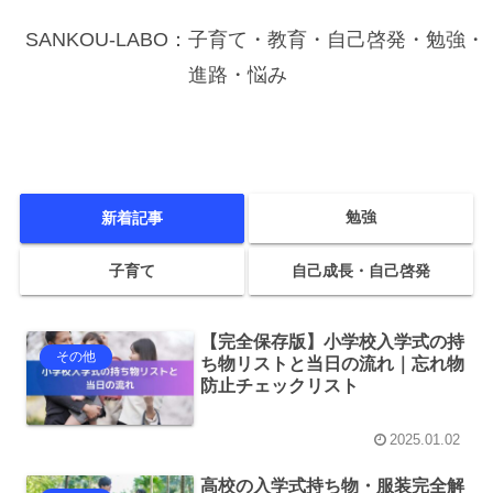
SANKOU-LABO：子育て・教育・自己啓発・勉強・
進路・悩み
勉強
新着記事
子育て
自己成長・自己啓発
【完全保存版】小学校入学式の持
その他
ち物リストと当日の流れ｜忘れ物
防止チェックリスト
2025.01.02
高校の入学式持ち物・服装完全解